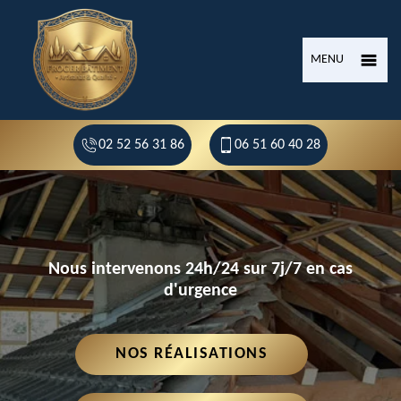
MENU
02 52 56 31 86
06 51 60 40 28
Nous intervenons 24h/24 sur 7j/7 en cas
d'urgence
NOS RÉALISATIONS