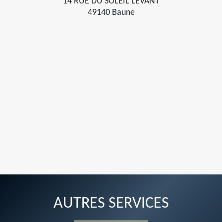
14 RUE DU SOLEIL LEVANT
49140 Baune
AUTRES SERVICES