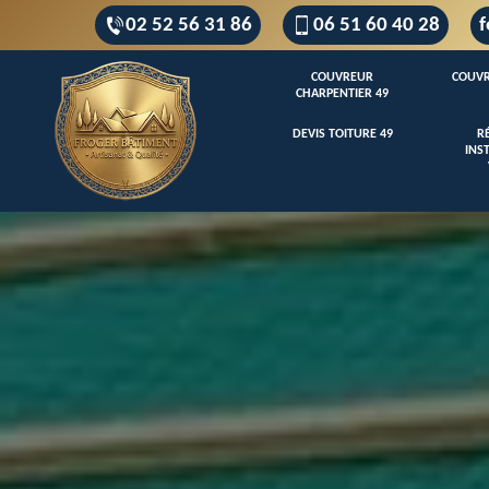
02 52 56 31 86
06 51 60 40 28
f
COUVREUR
COUVR
CHARPENTIER 49
DEVIS TOITURE 49
R
INS