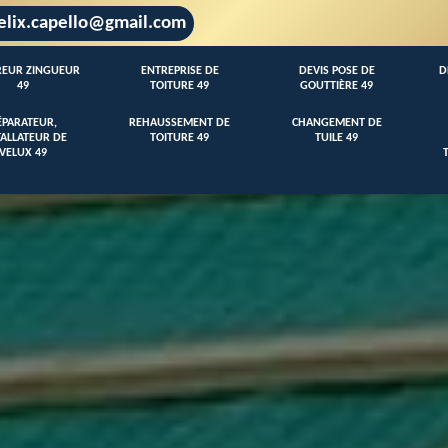
elix.capello@gmail.com
EUR ZINGUEUR
ENTREPRISE DE
DEVIS POSE DE
D
49
TOITURE 49
GOUTTIÈRE 49
ÉPARATEUR,
REHAUSSEMENT DE
CHANGEMENT DE
TALLATEUR DE
TOITURE 49
TUILE 49
VELUX 49