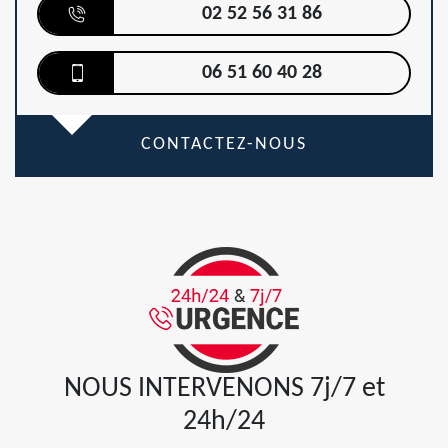
02 52 56 31 86
06 51 60 40 28
CONTACTEZ-NOUS
NOUS INTERVENONS 7j/7 et
24h/24