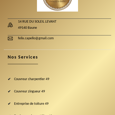
14 RUE DU SOLEIL LEVANT
49140 Baune
felix.capello@gmail.com
Nos Services
Couvreur charpentier 49
Couvreur zingueur 49
Entreprise de toiture 49