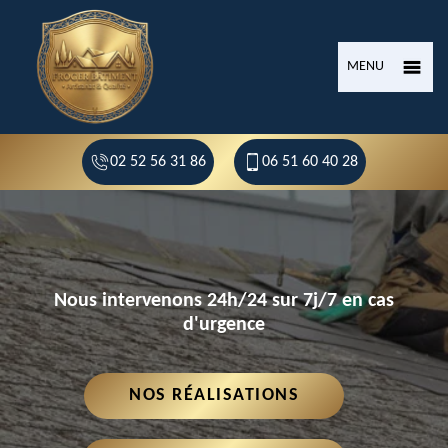
MENU
02 52 56 31 86
06 51 60 40 28
Nous intervenons 24h/24 sur 7j/7 en cas
d'urgence
NOS RÉALISATIONS