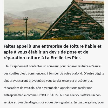
Faites appel à une entreprise de toiture fiable et
apte à vous établir un devis de pose et de
réparation toiture à La Breille Les Pins
Il faut rapidement contacter un couvreur pour réparer les fuites d’eau si
des gouttes d’eau commencent à tomber de votre plafond. D’autre dégâts
plus graves seront provoqués si vous tarder encore à procéder aux
réparations de vos toit. Afin d'y remédier, appeler sans tarder une
entreprise fiable comme FROGER BATIMENT car elle vous offrira un bon
service en plus des diagnostics et des devis gratuits. En cas d'urgence, pour