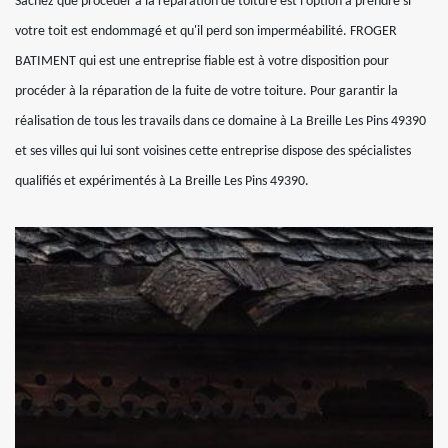
Sachez que procéder à la réparation de toiture est l'option à prendre si
votre toit est endommagé et qu'il perd son imperméabilité. FROGER
BATIMENT qui est une entreprise fiable est à votre disposition pour
procéder à la réparation de la fuite de votre toiture. Pour garantir la
réalisation de tous les travails dans ce domaine à La Breille Les Pins 49390
et ses villes qui lui sont voisines cette entreprise dispose des spécialistes
qualifiés et expérimentés à La Breille Les Pins 49390.