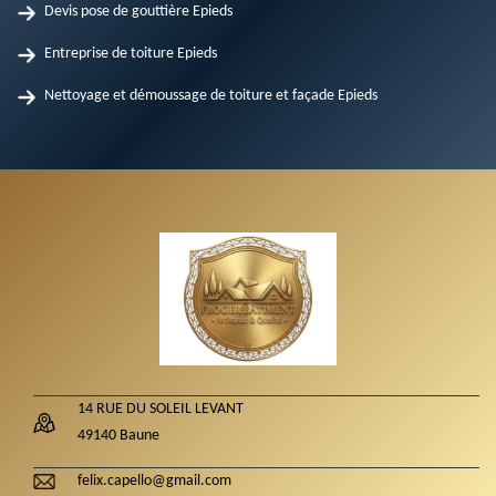
Devis pose de gouttière Epieds
Entreprise de toiture Epieds
Nettoyage et démoussage de toiture et façade Epieds
14 RUE DU SOLEIL LEVANT
49140 Baune
felix.capello@gmail.com