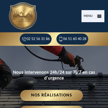
MENU
02 52 56 31 86
06 51 60 40 28
Nous intervenons 24h/24 sur 7j/7 en cas
d'urgence
NOS RÉALISATIONS