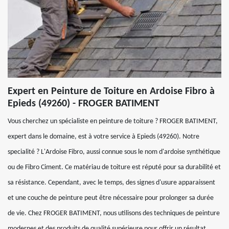
Expert en Peinture de Toiture en Ardoise Fibro à
Epieds (49260) - FROGER BATIMENT
Vous cherchez un spécialiste en peinture de toiture ? FROGER BATIMENT,
expert dans le domaine, est à votre service à Epieds (49260). Notre
specialité ? L'Ardoise Fibro, aussi connue sous le nom d'ardoise synthétique
ou de Fibro Ciment. Ce matériau de toiture est réputé pour sa durabilité et
sa résistance. Cependant, avec le temps, des signes d'usure apparaissent
et une couche de peinture peut être nécessaire pour prolonger sa durée
de vie. Chez FROGER BATIMENT, nous utilisons des techniques de peinture
modernes et des produits de qualité supérieure pour offrir un résultat