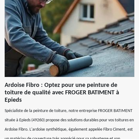
Ardoise Fibro : Optez pour une peinture de
toiture de qualité avec FROGER BATIMENT à
Epieds
Spécialiste de la peinture de toiture, notre entreprise FROGER BATIMENT
située à Epieds (49260) propose des solutions durables pour vos toitures en
Ardoise Fibro. L'ardoise synthétique, également appelée Fibro Ciment, est
un matériau de couverture très apprécié pour sa robustesse et son