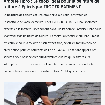
Ardoise Fibro : Le choix idéal pour la peinture de
toiture à Epieds par FROGER BATIMENT
La peinture de toiture est une étape cruciale pour l'entretien et
l'esthétique de votre demeure. Chez FROGER BATIMENT, nous sommes
experts en la matière, notamment dans l'utilisation de l'Ardoise Fibro pour
vos travaux de peinture de toiture. L'ardoise synthétique ou Fibro Ciment
est connue pour sa solidité et son esthétisme, ce qui en fait un choix de
prédilection pour les habitants de Epieds, 49260. En faisant appel à nos
services, vous bénéficierez d'un travail de qualité qui résistera aux
intempéries et mettra en valeur l'architecture de votre maison. Faites-
nous confiance pour donner à votre toiture l'éclat qu'elle mérite.