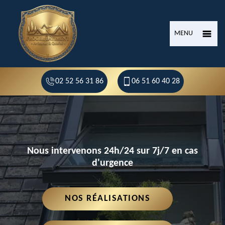
MENU
02 52 56 31 86
06 51 60 40 28
Nous intervenons 24h/24 sur 7j/7 en cas
d'urgence
NOS RÉALISATIONS