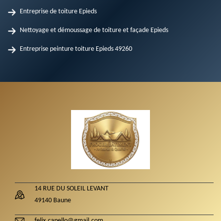
Entreprise de toiture Epieds
Nettoyage et démoussage de toiture et façade Epieds
Entreprise peinture toiture Epieds 49260
14 RUE DU SOLEIL LEVANT
49140 Baune
felix.capello@gmail.com