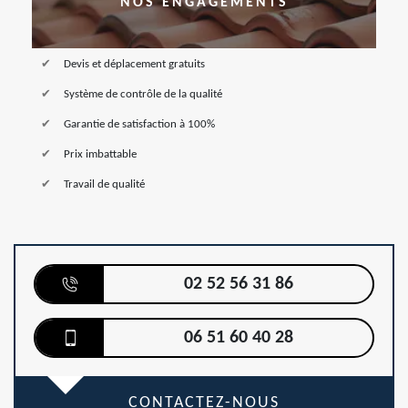
NOS ENGAGEMENTS
Devis et déplacement gratuits
Système de contrôle de la qualité
Garantie de satisfaction à 100%
Prix imbattable
Travail de qualité
02 52 56 31 86
06 51 60 40 28
CONTACTEZ-NOUS