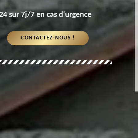
4 sur 7j/7 en cas d'urgence
CONTACTEZ-NOUS !