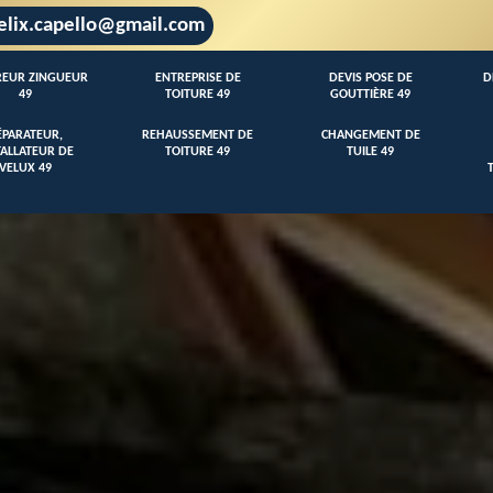
elix.capello@gmail.com
EUR ZINGUEUR
ENTREPRISE DE
DEVIS POSE DE
D
49
TOITURE 49
GOUTTIÈRE 49
ÉPARATEUR,
REHAUSSEMENT DE
CHANGEMENT DE
TALLATEUR DE
TOITURE 49
TUILE 49
VELUX 49