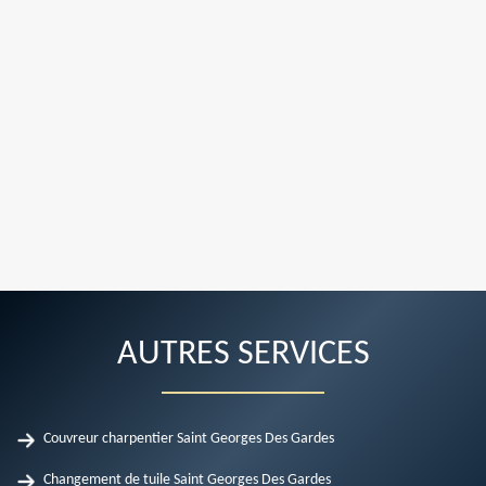
AUTRES SERVICES
Couvreur charpentier Saint Georges Des Gardes
Changement de tuile Saint Georges Des Gardes