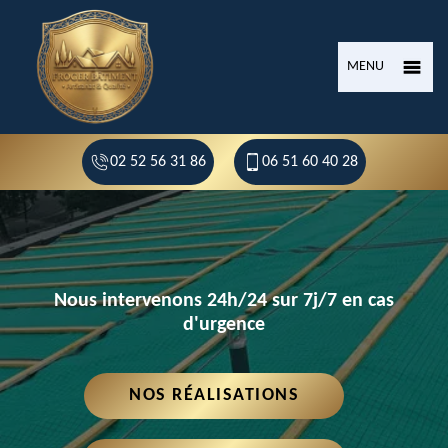
MENU
02 52 56 31 86
06 51 60 40 28
Nous intervenons 24h/24 sur 7j/7 en cas
d'urgence
NOS RÉALISATIONS