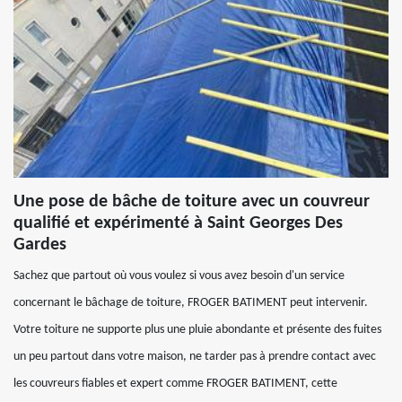
Une pose de bâche de toiture avec un couvreur
qualifié et expérimenté à Saint Georges Des
Gardes
Sachez que partout où vous voulez si vous avez besoin d'un service
concernant le bâchage de toiture, FROGER BATIMENT peut intervenir.
Votre toiture ne supporte plus une pluie abondante et présente des fuites
un peu partout dans votre maison, ne tarder pas à prendre contact avec
les couvreurs fiables et expert comme FROGER BATIMENT, cette