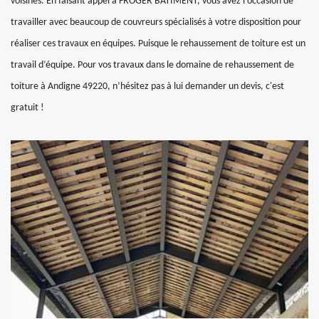
voisines. En faisant appel à FROGER BATIMENT, vous avez l’occasion de
travailler avec beaucoup de couvreurs spécialisés à votre disposition pour
réaliser ces travaux en équipes. Puisque le rehaussement de toiture est un
travail d’équipe. Pour vos travaux dans le domaine de rehaussement de
toiture à Andigne 49220, n’hésitez pas à lui demander un devis, c'est
gratuit !