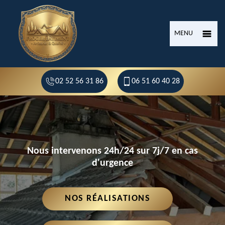
MENU
02 52 56 31 86
06 51 60 40 28
Nous intervenons 24h/24 sur 7j/7 en cas
d'urgence
NOS RÉALISATIONS