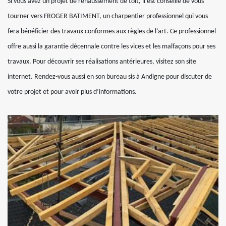
Si vous avez un projet de rehaussement de toit, il est conseillé de vous
tourner vers FROGER BATIMENT, un charpentier professionnel qui vous
fera bénéficier des travaux conformes aux règles de l’art. Ce professionnel
offre aussi la garantie décennale contre les vices et les malfaçons pour ses
travaux. Pour découvrir ses réalisations antérieures, visitez son site
internet. Rendez-vous aussi en son bureau sis à Andigne pour discuter de
votre projet et pour avoir plus d’informations.