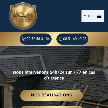
MENU
02 52 56 31 86
06 51 60 40 28
Nous intervenons 24h/24 sur 7j/7 en cas
d'urgence
NOS RÉALISATIONS