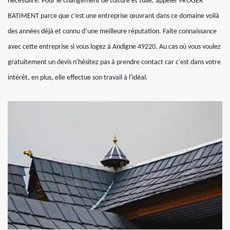
nécessaire. Pour le changement de toiture et tuile, appeler FROGER
BATIMENT parce que c’est une entreprise œuvrant dans ce domaine voilà
des années déjà et connu d’une meilleure réputation. Faite connaissance
avec cette entreprise si vous logez à Andigne 49220. Au cas où vous voulez
gratuitement un devis n'hésitez pas à prendre contact car c'est dans votre
intérêt, en plus, elle effectue son travail à l'idéal.