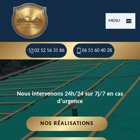
MENU
02 52 56 31 86
06 51 60 40 28
Nous intervenons 24h/24 sur 7j/7 en cas
d'urgence
NOS RÉALISATIONS