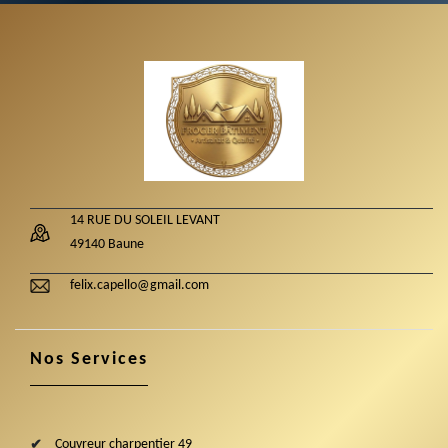
14 RUE DU SOLEIL LEVANT
49140 Baune
felix.capello@gmail.com
Nos Services
Couvreur charpentier 49