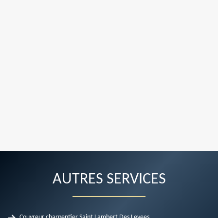
AUTRES SERVICES
Couvreur charpentier Saint Lambert Des Levees