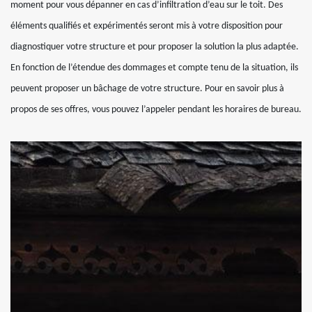
moment pour vous dépanner en cas d’infiltration d’eau sur le toit. Des
éléments qualifiés et expérimentés seront mis à votre disposition pour
diagnostiquer votre structure et pour proposer la solution la plus adaptée.
En fonction de l’étendue des dommages et compte tenu de la situation, ils
peuvent proposer un bâchage de votre structure. Pour en savoir plus à
propos de ses offres, vous pouvez l’appeler pendant les horaires de bureau.