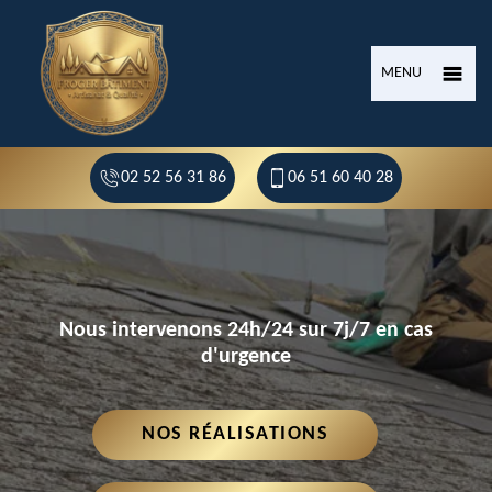
MENU
02 52 56 31 86
06 51 60 40 28
Nous intervenons 24h/24 sur 7j/7 en cas
d'urgence
NOS RÉALISATIONS