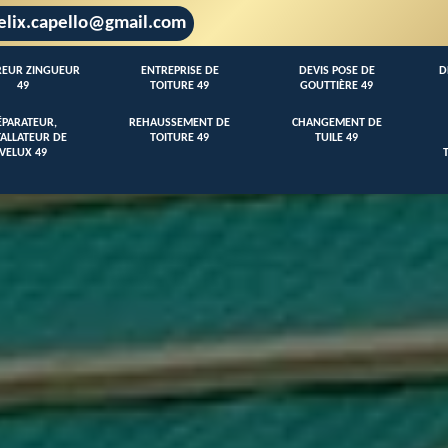
elix.capello@gmail.com
EUR ZINGUEUR
ENTREPRISE DE
DEVIS POSE DE
D
49
TOITURE 49
GOUTTIÈRE 49
ÉPARATEUR,
REHAUSSEMENT DE
CHANGEMENT DE
TALLATEUR DE
TOITURE 49
TUILE 49
VELUX 49