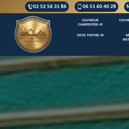
02 52 56 31 86
06 51 60 40 28
f
COUVREUR
COUVR
CHARPENTIER 49
DEVIS TOITURE 49
R
INS