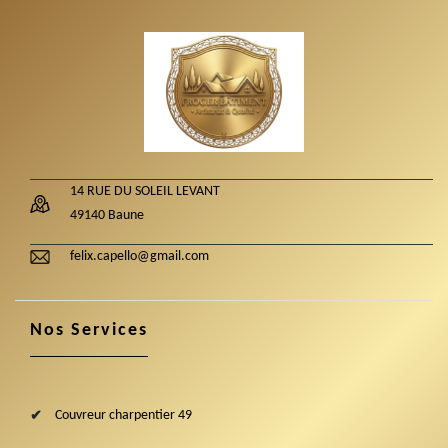
14 RUE DU SOLEIL LEVANT
49140 Baune
felix.capello@gmail.com
Nos Services
Couvreur charpentier 49