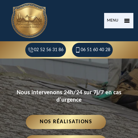
MENU
02 52 56 31 86
06 51 60 40 28
Nous intervenons 24h/24 sur 7j/7 en cas
d'urgence
NOS RÉALISATIONS