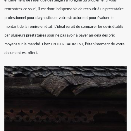
entièrement de l’étendue des dégâts à l’origine du problème. Si vous
rencontrez ce souci, il est donc indispensable de recourir à un prestataire
professionnel pour diagnostiquer votre structure et pour évaluer le
montant de la remise en état. L’idéal serait de comparer les devis établis
par plusieurs prestataires pour ne pas avoir à payer au-delà des prix
moyens sur le marché. Chez FROGER BATIMENT, l’établissement de votre
document est offert.