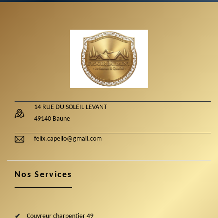
14 RUE DU SOLEIL LEVANT
49140 Baune
felix.capello@gmail.com
Nos Services
Couvreur charpentier 49