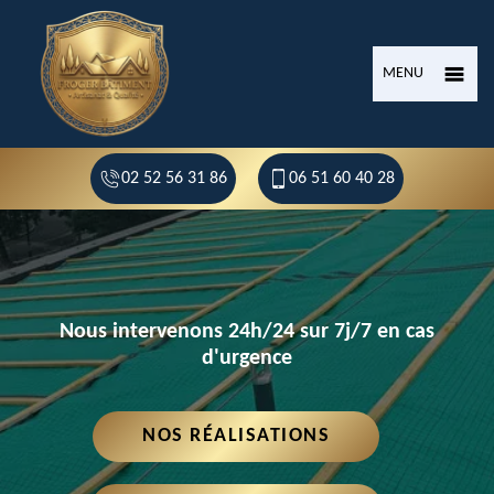
MENU
02 52 56 31 86
06 51 60 40 28
Nous intervenons 24h/24 sur 7j/7 en cas
d'urgence
NOS RÉALISATIONS