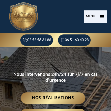
MENU
02 52 56 31 86
06 51 60 40 28
Nous intervenons 24h/24 sur 7j/7 en cas
d'urgence
NOS RÉALISATIONS