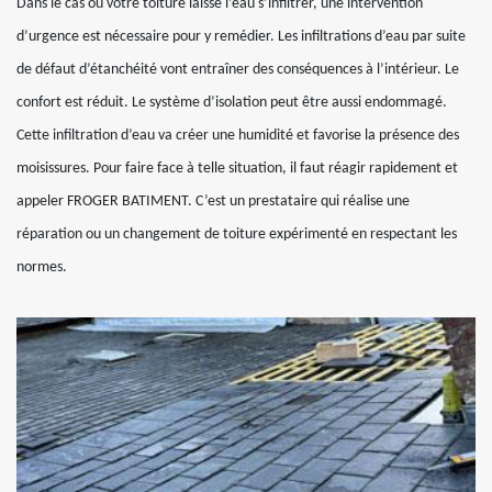
Dans le cas où votre toiture laisse l’eau s’infiltrer, une intervention
d’urgence est nécessaire pour y remédier. Les infiltrations d’eau par suite
de défaut d’étanchéité vont entraîner des conséquences à l’intérieur. Le
confort est réduit. Le système d’isolation peut être aussi endommagé.
Cette infiltration d’eau va créer une humidité et favorise la présence des
moisissures. Pour faire face à telle situation, il faut réagir rapidement et
appeler FROGER BATIMENT. C’est un prestataire qui réalise une
réparation ou un changement de toiture expérimenté en respectant les
normes.