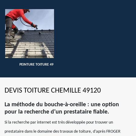
PEINTURE TOITURE 49
DEVIS TOITURE CHEMILLE 49120
La méthode du bouche-à-oreille : une option
pour la recherche d’un prestataire fiable.
Si la recherche par internet est très développée pour trouver un
prestataire dans le domaine des travaux de toiture, d’après FROGER