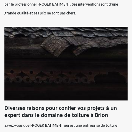
par le professionnel FROGER BATIMENT. Ses interventions sont d’une
grande qualité et ses prix ne sont pas chers.
Diverses raisons pour confier vos projets à un
expert dans le domaine de toiture à Brion
Savez-vous que FROGER BATIMENT qui est une entreprise de toiture