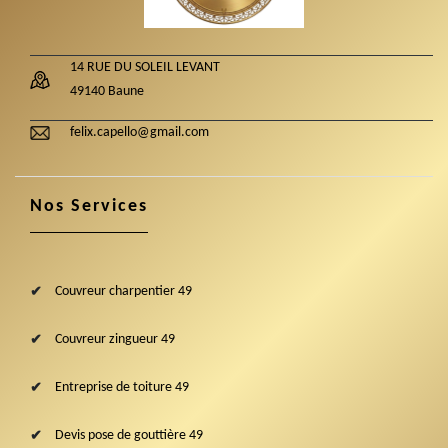
14 RUE DU SOLEIL LEVANT
49140 Baune
felix.capello@gmail.com
Nos Services
Couvreur charpentier 49
Couvreur zingueur 49
Entreprise de toiture 49
Devis pose de gouttière 49