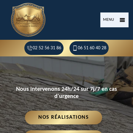
MENU
02 52 56 31 86
06 51 60 40 28
Nous intervenons 24h/24 sur 7j/7 en cas
d'urgence
NOS RÉALISATIONS