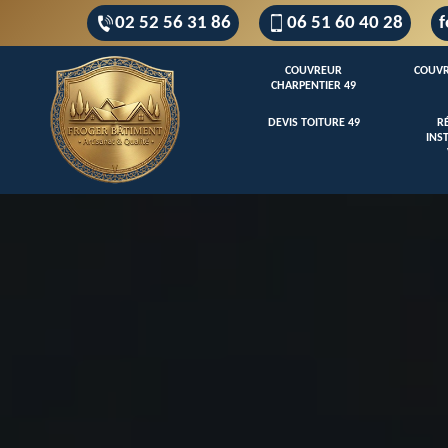
02 52 56 31 86
06 51 60 40 28
f
COUVREUR
COUVR
CHARPENTIER 49
DEVIS TOITURE 49
R
INS