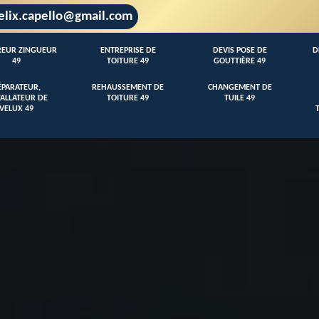
elix.capello@gmail.com
EUR ZINGUEUR
ENTREPRISE DE
DEVIS POSE DE
D
49
TOITURE 49
GOUTTIÈRE 49
ÉPARATEUR,
REHAUSSEMENT DE
CHANGEMENT DE
TALLATEUR DE
TOITURE 49
TUILE 49
VELUX 49