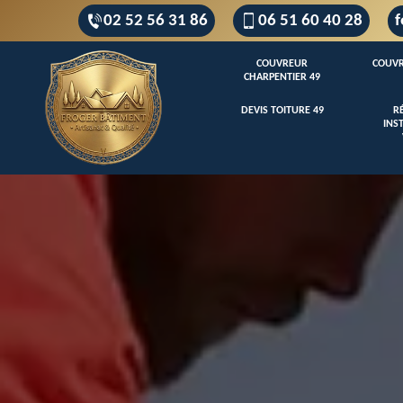
02 52 56 31 86
06 51 60 40 28
f
COUVREUR
COUVR
CHARPENTIER 49
DEVIS TOITURE 49
R
INS