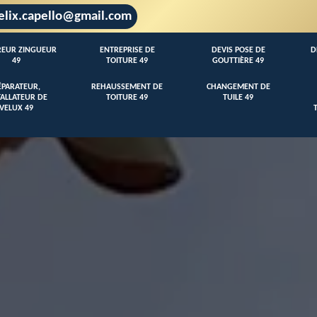
elix.capello@gmail.com
EUR ZINGUEUR
ENTREPRISE DE
DEVIS POSE DE
D
49
TOITURE 49
GOUTTIÈRE 49
ÉPARATEUR,
REHAUSSEMENT DE
CHANGEMENT DE
TALLATEUR DE
TOITURE 49
TUILE 49
VELUX 49