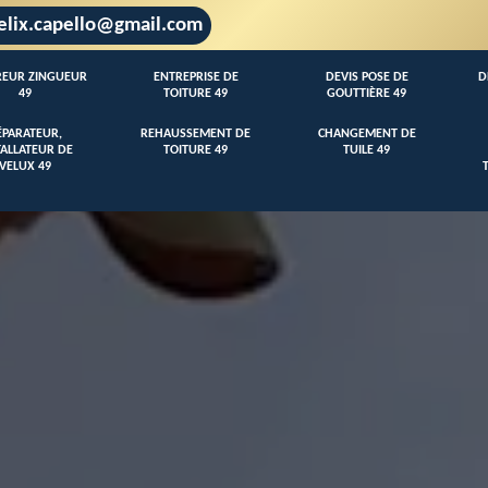
elix.capello@gmail.com
EUR ZINGUEUR
ENTREPRISE DE
DEVIS POSE DE
D
49
TOITURE 49
GOUTTIÈRE 49
ÉPARATEUR,
REHAUSSEMENT DE
CHANGEMENT DE
TALLATEUR DE
TOITURE 49
TUILE 49
VELUX 49