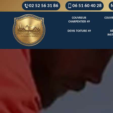
02 52 56 31 86
06 51 60 40 28
f
COUVREUR
COUVR
CHARPENTIER 49
DEVIS TOITURE 49
R
INS