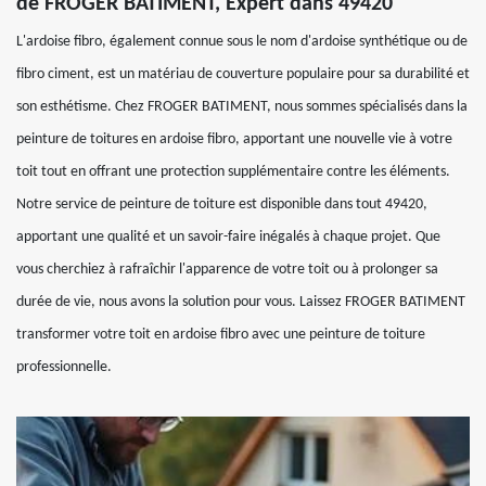
de FROGER BATIMENT, Expert dans 49420
L'ardoise fibro, également connue sous le nom d'ardoise synthétique ou de
fibro ciment, est un matériau de couverture populaire pour sa durabilité et
son esthétisme. Chez FROGER BATIMENT, nous sommes spécialisés dans la
peinture de toitures en ardoise fibro, apportant une nouvelle vie à votre
toit tout en offrant une protection supplémentaire contre les éléments.
Notre service de peinture de toiture est disponible dans tout 49420,
apportant une qualité et un savoir-faire inégalés à chaque projet. Que
vous cherchiez à rafraîchir l'apparence de votre toit ou à prolonger sa
durée de vie, nous avons la solution pour vous. Laissez FROGER BATIMENT
transformer votre toit en ardoise fibro avec une peinture de toiture
professionnelle.