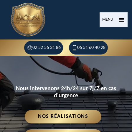
MENU
02 52 56 31 86
06 51 60 40 28
Nous intervenons 24h/24 sur 7j/7 en cas
d'urgence
NOS RÉALISATIONS