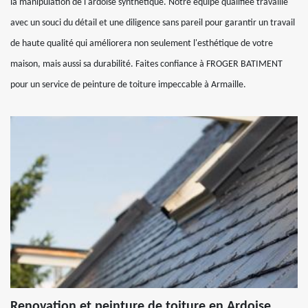
la manipulation de l'ardoise synthétique. Notre équipe qualifiée travaille
avec un souci du détail et une diligence sans pareil pour garantir un travail
de haute qualité qui améliorera non seulement l'esthétique de votre
maison, mais aussi sa durabilité. Faites confiance à FROGER BATIMENT
pour un service de peinture de toiture impeccable à Armaille.
Renovation et peinture de toiture en Ardoise