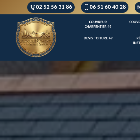
02 52 56 31 86
06 51 60 40 28
f
COUVREUR
COUVR
CHARPENTIER 49
DEVIS TOITURE 49
R
INS