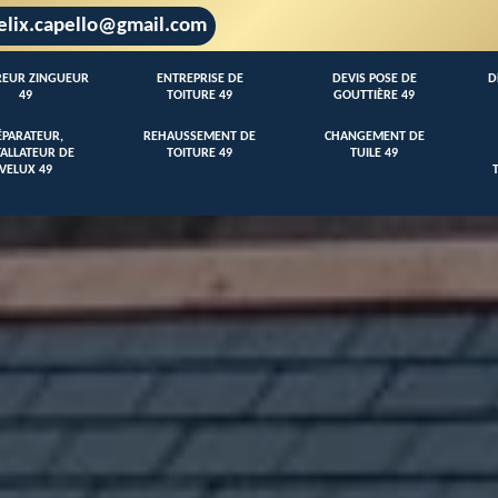
elix.capello@gmail.com
EUR ZINGUEUR
ENTREPRISE DE
DEVIS POSE DE
D
49
TOITURE 49
GOUTTIÈRE 49
ÉPARATEUR,
REHAUSSEMENT DE
CHANGEMENT DE
TALLATEUR DE
TOITURE 49
TUILE 49
VELUX 49