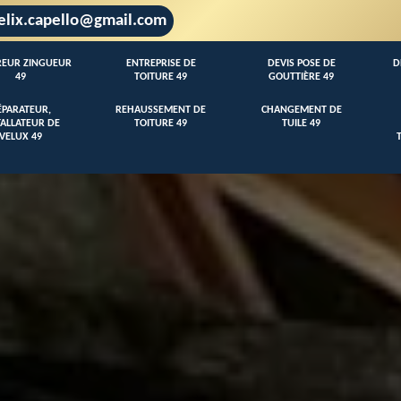
elix.capello@gmail.com
EUR ZINGUEUR
ENTREPRISE DE
DEVIS POSE DE
D
49
TOITURE 49
GOUTTIÈRE 49
ÉPARATEUR,
REHAUSSEMENT DE
CHANGEMENT DE
TALLATEUR DE
TOITURE 49
TUILE 49
VELUX 49