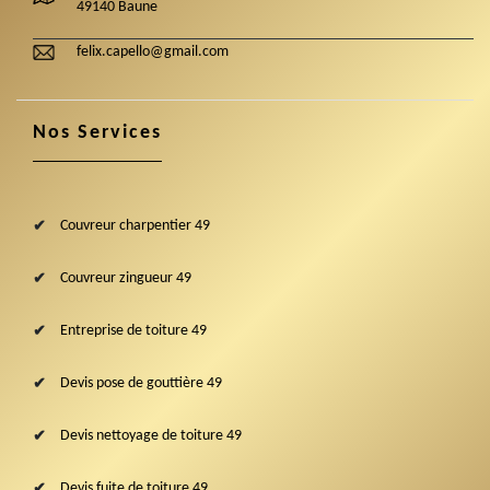
49140 Baune
felix.capello@gmail.com
Nos Services
Couvreur charpentier 49
Couvreur zingueur 49
Entreprise de toiture 49
Devis pose de gouttière 49
Devis nettoyage de toiture 49
Devis fuite de toiture 49