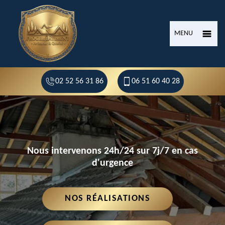
MENU
02 52 56 31 86
06 51 60 40 28
Nous intervenons 24h/24 sur 7j/7 en cas
d'urgence
NOS RÉALISATIONS