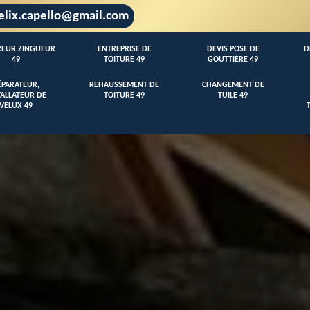
elix.capello@gmail.com
EUR ZINGUEUR
ENTREPRISE DE
DEVIS POSE DE
D
49
TOITURE 49
GOUTTIÈRE 49
ÉPARATEUR,
REHAUSSEMENT DE
CHANGEMENT DE
TALLATEUR DE
TOITURE 49
TUILE 49
VELUX 49