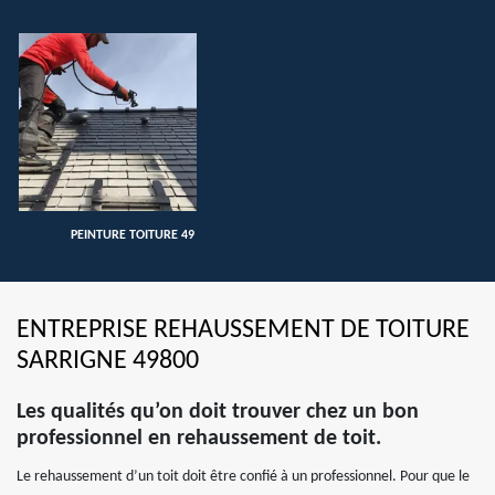
PEINTURE TOITURE 49
ENTREPRISE REHAUSSEMENT DE TOITURE
SARRIGNE 49800
Les qualités qu’on doit trouver chez un bon
professionnel en rehaussement de toit.
Le rehaussement d’un toit doit être confié à un professionnel. Pour que le