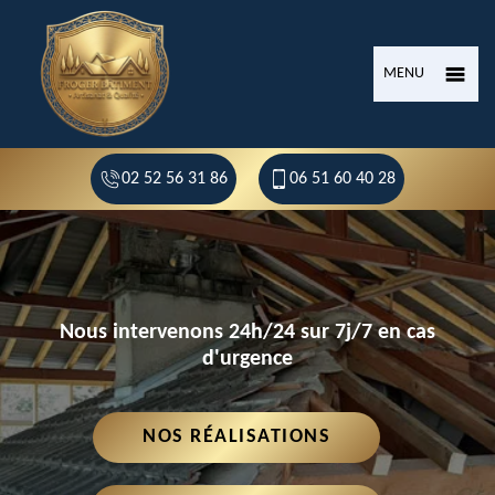
MENU
02 52 56 31 86
06 51 60 40 28
Nous intervenons 24h/24 sur 7j/7 en cas
d'urgence
NOS RÉALISATIONS