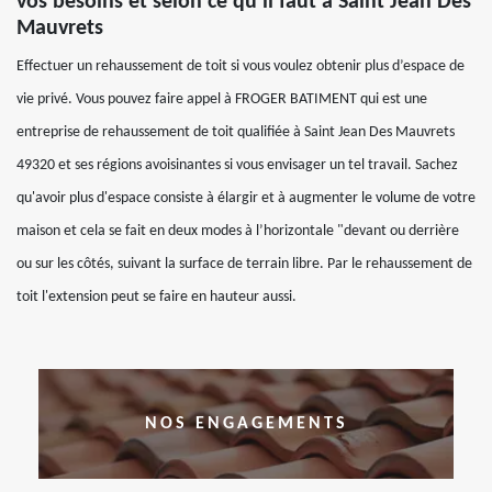
vos besoins et selon ce qu’il faut à Saint Jean Des
Mauvrets
Effectuer un rehaussement de toit si vous voulez obtenir plus d’espace de
vie privé. Vous pouvez faire appel à FROGER BATIMENT qui est une
entreprise de rehaussement de toit qualifiée à Saint Jean Des Mauvrets
49320 et ses régions avoisinantes si vous envisager un tel travail. Sachez
qu'avoir plus d'espace consiste à élargir et à augmenter le volume de votre
maison et cela se fait en deux modes à l’horizontale "devant ou derrière
ou sur les côtés, suivant la surface de terrain libre. Par le rehaussement de
toit l'extension peut se faire en hauteur aussi.
NOS ENGAGEMENTS