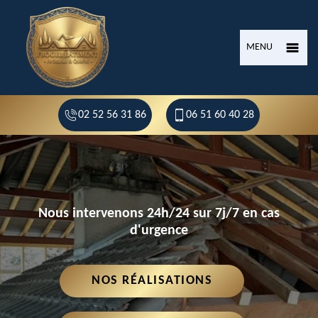
MENU
02 52 56 31 86
06 51 60 40 28
Nous intervenons 24h/24 sur 7j/7 en cas
d'urgence
NOS RÉALISATIONS