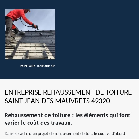
PEINTURE TOITURE 49
ENTREPRISE REHAUSSEMENT DE TOITURE
SAINT JEAN DES MAUVRETS 49320
Rehaussement de toiture : les éléments qui font
varier le coût des travaux.
Dans le cadre d’un projet de rehaussement de toit, le coût va d’abord