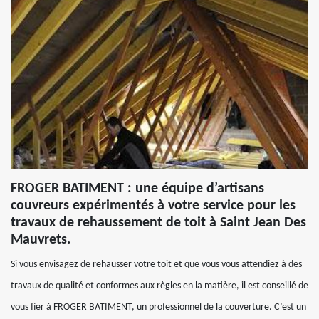
FROGER BATIMENT : une équipe d’artisans
couvreurs expérimentés à votre service pour les
travaux de rehaussement de toit à Saint Jean Des
Mauvrets.
Si vous envisagez de rehausser votre toit et que vous vous attendiez à des
travaux de qualité et conformes aux règles en la matière, il est conseillé de
vous fier à FROGER BATIMENT, un professionnel de la couverture. C’est un