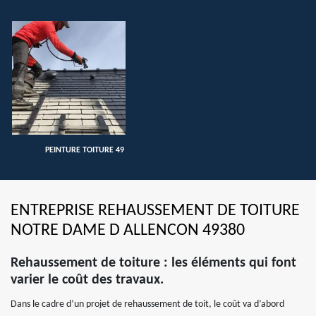
PEINTURE TOITURE 49
ENTREPRISE REHAUSSEMENT DE TOITURE
NOTRE DAME D ALLENCON 49380
Rehaussement de toiture : les éléments qui font
varier le coût des travaux.
Dans le cadre d’un projet de rehaussement de toit, le coût va d’abord