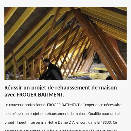
Réussir un projet de rehaussement de maison
avec FROGER BATIMENT.
Le couvreur professionnel FROGER BATIMENT a l’expérience nécessaire
pour réussir un projet de rehaussement de maison. Qualifié pour un tel
projet, il peut intervenir à Notre Dame D Allencon, dans le 49380. Ce