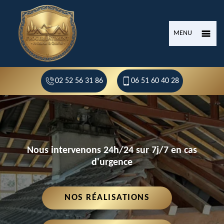
MENU
02 52 56 31 86
06 51 60 40 28
Nous intervenons 24h/24 sur 7j/7 en cas
d'urgence
NOS RÉALISATIONS