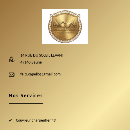
14 RUE DU SOLEIL LEVANT
49140 Baune
felix.capello@gmail.com
Nos Services
Couvreur charpentier 49