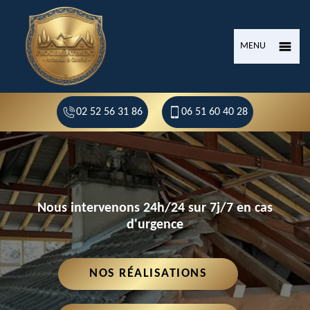
MENU
02 52 56 31 86
06 51 60 40 28
Nous intervenons 24h/24 sur 7j/7 en cas
d'urgence
NOS RÉALISATIONS