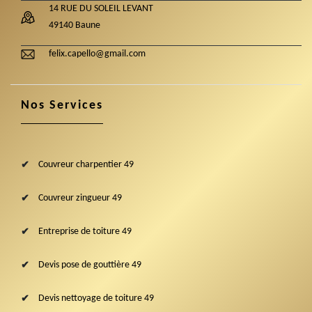
14 RUE DU SOLEIL LEVANT
49140 Baune
felix.capello@gmail.com
Nos Services
Couvreur charpentier 49
Couvreur zingueur 49
Entreprise de toiture 49
Devis pose de gouttière 49
Devis nettoyage de toiture 49