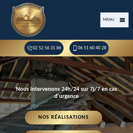
MENU
02 52 56 31 86
06 51 60 40 28
Nous intervenons 24h/24 sur 7j/7 en cas
d'urgence
NOS RÉALISATIONS