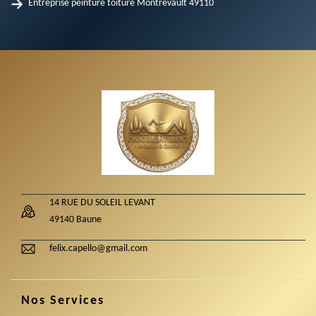
Entreprise peinture toiture Montrevault 49110
14 RUE DU SOLEIL LEVANT
49140 Baune
felix.capello@gmail.com
Nos Services