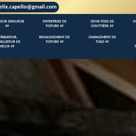
elix.capello@gmail.com
EUR ZINGUEUR
ENTREPRISE DE
DEVIS POSE DE
D
49
TOITURE 49
GOUTTIÈRE 49
ÉPARATEUR,
REHAUSSEMENT DE
CHANGEMENT DE
TALLATEUR DE
TOITURE 49
TUILE 49
VELUX 49