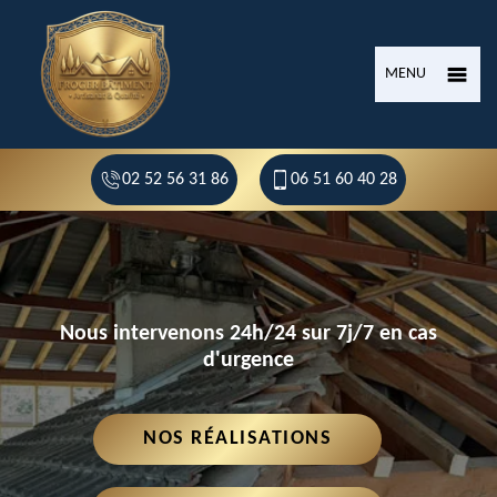
MENU
02 52 56 31 86
06 51 60 40 28
Nous intervenons 24h/24 sur 7j/7 en cas
d'urgence
NOS RÉALISATIONS