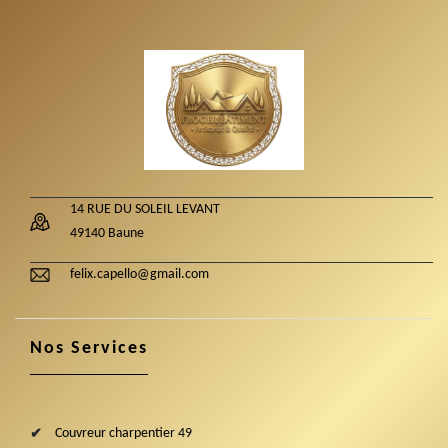
14 RUE DU SOLEIL LEVANT
49140 Baune
felix.capello@gmail.com
Nos Services
Couvreur charpentier 49