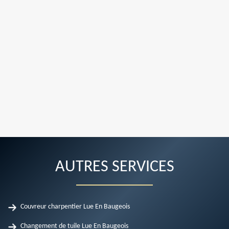
AUTRES SERVICES
Couvreur charpentier Lue En Baugeois
Changement de tuile Lue En Baugeois