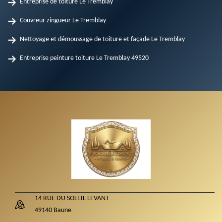
Entreprise de toiture Le Tremblay
Couvreur zingueur Le Tremblay
Nettoyage et démoussage de toiture et façade Le Tremblay
Entreprise peinture toiture Le Tremblay 49520
14 RUE DU SOLEIL LEVANT
49140 Baune