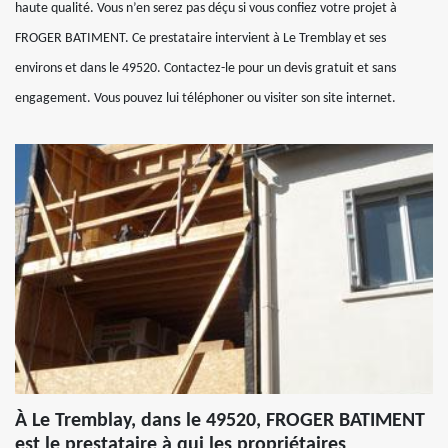
haute qualité. Vous n’en serez pas déçu si vous confiez votre projet à
FROGER BATIMENT. Ce prestataire intervient à Le Tremblay et ses
environs et dans le 49520. Contactez-le pour un devis gratuit et sans
engagement. Vous pouvez lui téléphoner ou visiter son site internet.
À Le Tremblay, dans le 49520, FROGER BATIMENT
est le prestataire à qui les propriétaires