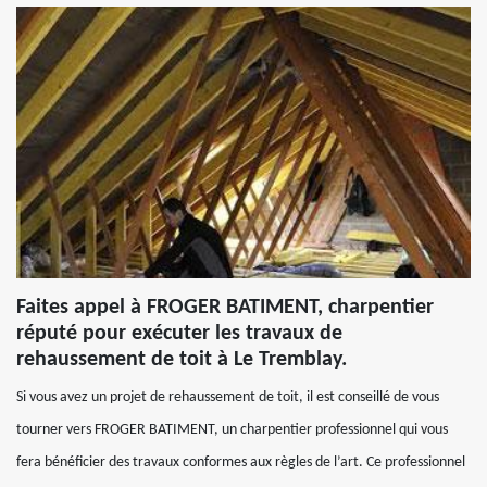
Faites appel à FROGER BATIMENT, charpentier
réputé pour exécuter les travaux de
rehaussement de toit à Le Tremblay.
Si vous avez un projet de rehaussement de toit, il est conseillé de vous
tourner vers FROGER BATIMENT, un charpentier professionnel qui vous
fera bénéficier des travaux conformes aux règles de l’art. Ce professionnel