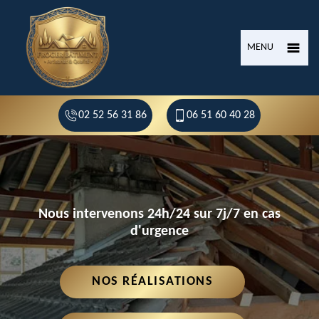
MENU
02 52 56 31 86
06 51 60 40 28
Nous intervenons 24h/24 sur 7j/7 en cas
d'urgence
NOS RÉALISATIONS