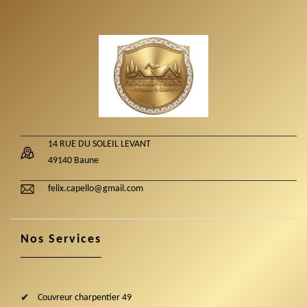
14 RUE DU SOLEIL LEVANT
49140 Baune
felix.capello@gmail.com
Nos Services
Couvreur charpentier 49