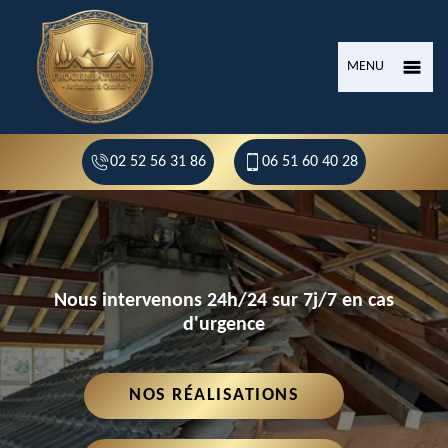
MENU
02 52 56 31 86
06 51 60 40 28
Nous intervenons 24h/24 sur 7j/7 en cas
d'urgence
NOS RÉALISATIONS