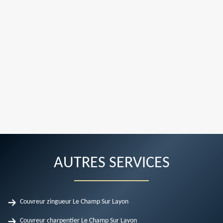
AUTRES SERVICES
Couvreur zingueur Le Champ Sur Layon
Couvreur charpentier Le Champ Sur Layon