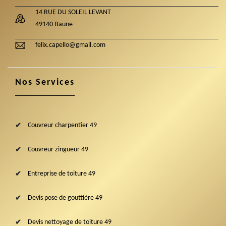
14 RUE DU SOLEIL LEVANT
49140 Baune
felix.capello@gmail.com
Nos Services
Couvreur charpentier 49
Couvreur zingueur 49
Entreprise de toiture 49
Devis pose de gouttière 49
Devis nettoyage de toiture 49