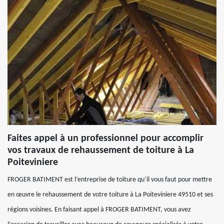
Faites appel à un professionnel pour accomplir
vos travaux de rehaussement de toiture à La
Poiteviniere
FROGER BATIMENT est l’entreprise de toiture qu’il vous faut pour mettre
en œuvre le rehaussement de votre toiture à La Poiteviniere 49510 et ses
régions voisines. En faisant appel à FROGER BATIMENT, vous avez