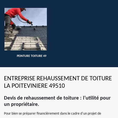
PEINTURE TOITURE 49
ENTREPRISE REHAUSSEMENT DE TOITURE
LA POITEVINIERE 49510
Devis de rehaussement de toiture : l’utilité pour
un propriétaire.
Pour bien se préparer financièrement dans le cadre d’un projet de