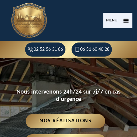
MENU
02 52 56 31 86
06 51 60 40 28
Nous intervenons 24h/24 sur 7j/7 en cas
d'urgence
NOS RÉALISATIONS