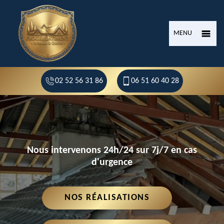
MENU
02 52 56 31 86
06 51 60 40 28
Nous intervenons 24h/24 sur 7j/7 en cas
d'urgence
NOS RÉALISATIONS