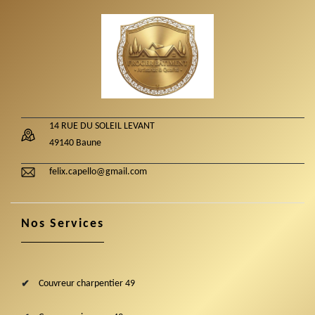
14 RUE DU SOLEIL LEVANT
49140 Baune
felix.capello@gmail.com
Nos Services
Couvreur charpentier 49