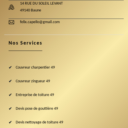
14 RUE DU SOLEIL LEVANT
49140 Baune
felix.capello@gmail.com
Nos Services
Couvreur charpentier 49
Couvreur zingueur 49
Entreprise de toiture 49
Devis pose de gouttière 49
Devis nettoyage de toiture 49