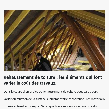
Rehaussement de toiture : les éléments qui font
varier le coût des travaux.
Dans le cadre d’un projet de rehaussement de toit, le coût va d’abord
varier en fonction de la surface supplémentaire recherchée. Les matériaux
utilisés entrent en compte. Selon que l’on a recours à du bois ou à du