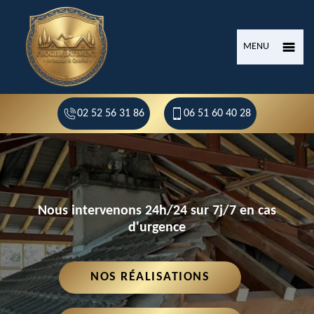
MENU
02 52 56 31 86
06 51 60 40 28
Nous intervenons 24h/24 sur 7j/7 en cas
d'urgence
NOS RÉALISATIONS