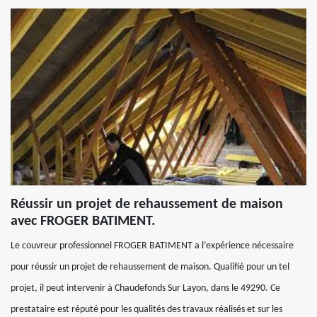
Réussir un projet de rehaussement de maison
avec FROGER BATIMENT.
Le couvreur professionnel FROGER BATIMENT a l’expérience nécessaire
pour réussir un projet de rehaussement de maison. Qualifié pour un tel
projet, il peut intervenir à Chaudefonds Sur Layon, dans le 49290. Ce
prestataire est réputé pour les qualités des travaux réalisés et sur les