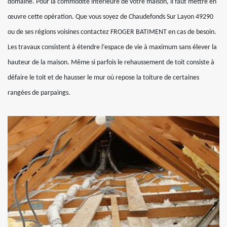
domaine. Pour la commodité intérieure de votre maison, il faut mettre en
œuvre cette opération. Que vous soyez de Chaudefonds Sur Layon 49290
ou de ses régions voisines contactez FROGER BATIMENT en cas de besoin.
Les travaux consistent à étendre l’espace de vie à maximum sans élever la
hauteur de la maison. Même si parfois le rehaussement de toit consiste à
défaire le toit et de hausser le mur où repose la toiture de certaines
rangées de parpaings.