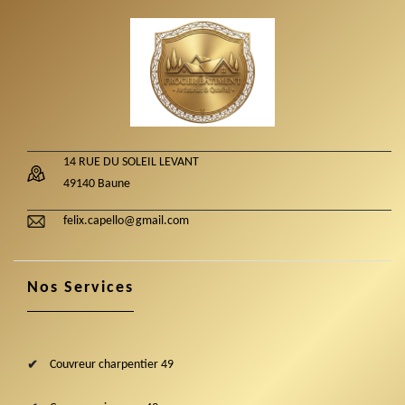
14 RUE DU SOLEIL LEVANT
49140 Baune
felix.capello@gmail.com
Nos Services
Couvreur charpentier 49