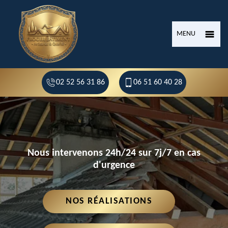
MENU
02 52 56 31 86
06 51 60 40 28
Nous intervenons 24h/24 sur 7j/7 en cas
d'urgence
NOS RÉALISATIONS