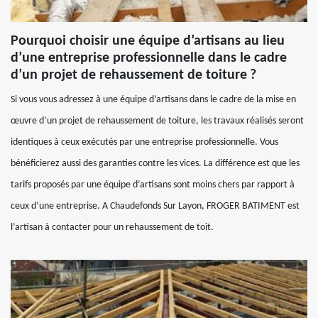
Pourquoi choisir une équipe d’artisans au lieu
d’une entreprise professionnelle dans le cadre
d’un projet de rehaussement de toiture ?
Si vous vous adressez à une équipe d’artisans dans le cadre de la mise en
œuvre d’un projet de rehaussement de toiture, les travaux réalisés seront
identiques à ceux exécutés par une entreprise professionnelle. Vous
bénéficierez aussi des garanties contre les vices. La différence est que les
tarifs proposés par une équipe d’artisans sont moins chers par rapport à
ceux d’une entreprise. A Chaudefonds Sur Layon, FROGER BATIMENT est
l’artisan à contacter pour un rehaussement de toit.