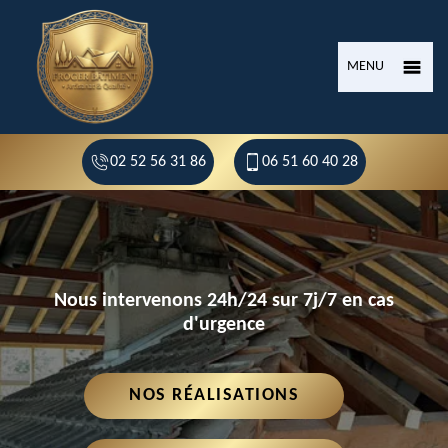
MENU
02 52 56 31 86
06 51 60 40 28
Nous intervenons 24h/24 sur 7j/7 en cas
d'urgence
NOS RÉALISATIONS