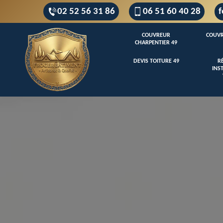
02 52 56 31 86
06 51 60 40 28
f
COUVREUR
COUVR
CHARPENTIER 49
DEVIS TOITURE 49
R
INS