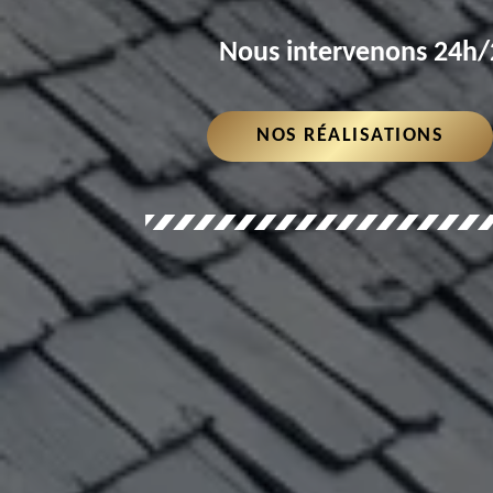
Nous intervenons 24h/2
NOS RÉALISATIONS