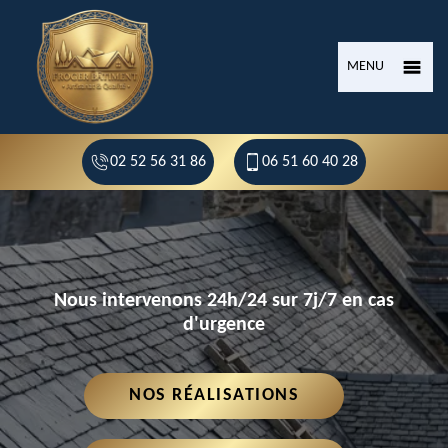
MENU
02 52 56 31 86
06 51 60 40 28
Nous intervenons 24h/24 sur 7j/7 en cas
d'urgence
NOS RÉALISATIONS