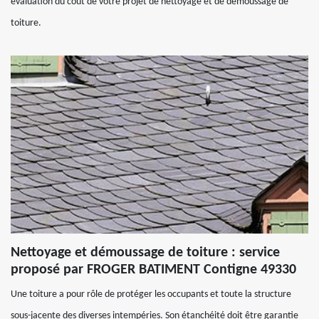
évaluation du coût de votre projet de nettoyage et de démoussage de
toiture.
Nettoyage et démoussage de toiture : service
proposé par FROGER BATIMENT Contigne 49330
Une toiture a pour rôle de protéger les occupants et toute la structure
sous-jacente des diverses intempéries. Son étanchéité doit être garantie