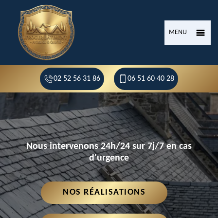
MENU
02 52 56 31 86
06 51 60 40 28
Nous intervenons 24h/24 sur 7j/7 en cas
d'urgence
NOS RÉALISATIONS