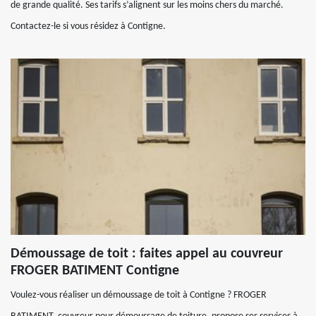
de grande qualité. Ses tarifs s’alignent sur les moins chers du marché.
Contactez-le si vous résidez à Contigne.
Démoussage de toit : faites appel au couvreur
FROGER BATIMENT Contigne
Voulez-vous réaliser un démoussage de toit à Contigne ? FROGER