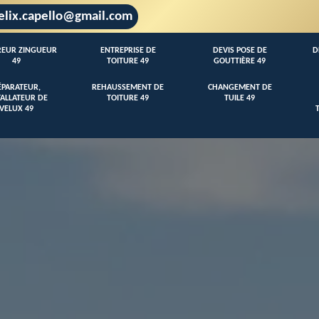
elix.capello@gmail.com
EUR ZINGUEUR
ENTREPRISE DE
DEVIS POSE DE
D
49
TOITURE 49
GOUTTIÈRE 49
ÉPARATEUR,
REHAUSSEMENT DE
CHANGEMENT DE
TALLATEUR DE
TOITURE 49
TUILE 49
VELUX 49