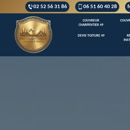
02 52 56 31 86
06 51 60 40 28
f
COUVREUR
COUVR
CHARPENTIER 49
DEVIS TOITURE 49
R
INS