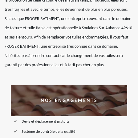
la protection de celle-ci contre des mauvais temps. Toutefois, elles sont
très fragiles et avec le temps, elles deviennent de plus en plus poreuses.
Sachez que FROGER BATIMENT, une entreprise œuvrant dans le domaine
de toiture et tuile fiable est opérationnelle à Soulaines Sur Aubance 49610
et ses alentours. Afin de remplacer vos tuiles endommagées, il vous faut
FROGER BATIMENT, une entreprise très connue dans ce domaine.
N'hésitez pas à prendre contact car le changement de vos tuiles sera
garanti par des professionnelles et à tarif pas cher en plus.
NOS ENGAGEMENTS
Devis et déplacement gratuits
Système de contrôle de la qualité