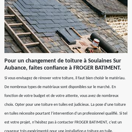
Pour un changement de toiture à Soulaines Sur
Aubance, faites confiance à FROGER BATIMENT.
Si vous envisagez de rénover votre toiture, il faut bien choisir le matériau.
De nombreux types de matériaux sont disponibles sur le marché. En
fonction de votre budget et de votre attente, vous avez de nombreux
choix. Opter pour une toiture en tuiles est judicieux. La pose d’une toiture
en tuiles nécessite pourtant l’intervention d’un professionnel qualifié. Si tel
est votre projet, n’hésitez pas à contacter FROGER BATIMENT, c’est un
couvreur très expérimenté pour une installation e toiture en tuile.