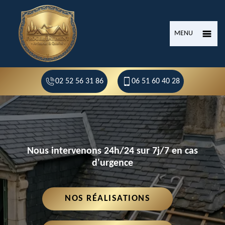
MENU
02 52 56 31 86
06 51 60 40 28
Nous intervenons 24h/24 sur 7j/7 en cas
d'urgence
NOS RÉALISATIONS