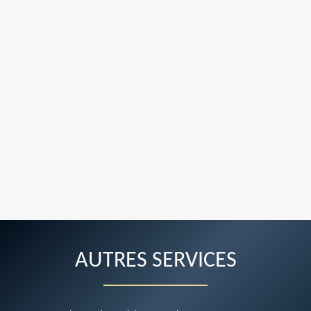
AUTRES SERVICES