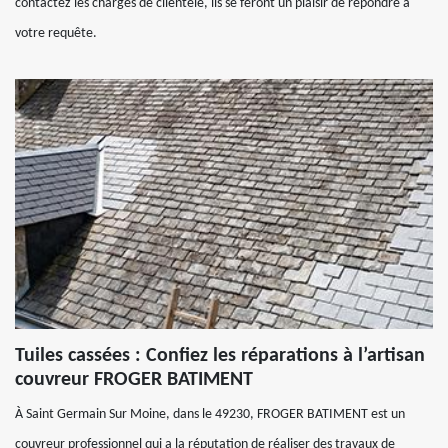
contactez les chargés de clientèle, ils se feront un plaisir de répondre à
votre requête.
Tuiles cassées : Confiez les réparations à l’artisan
couvreur FROGER BATIMENT
À Saint Germain Sur Moine, dans le 49230, FROGER BATIMENT est un
couvreur professionnel qui a la réputation de réaliser des travaux de