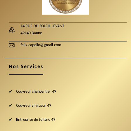
14 RUE DU SOLEIL LEVANT
49140 Baune
felix.capello@gmail.com
Nos Services
Couvreur charpentier 49
Couvreur zingueur 49
Entreprise de toiture 49