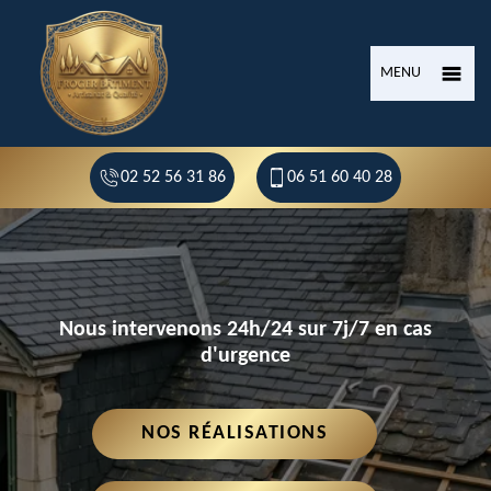
MENU
02 52 56 31 86
06 51 60 40 28
Nous intervenons 24h/24 sur 7j/7 en cas
d'urgence
NOS RÉALISATIONS