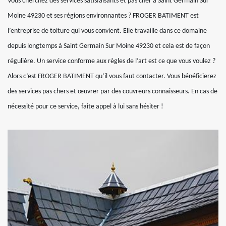
Vous cherchez des services satisfaisants et pas cher à Saint Germain Sur
Moine 49230 et ses régions environnantes ? FROGER BATIMENT est
l’entreprise de toiture qui vous convient. Elle travaille dans ce domaine
depuis longtemps à Saint Germain Sur Moine 49230 et cela est de façon
régulière. Un service conforme aux règles de l’art est ce que vous voulez ?
Alors c’est FROGER BATIMENT qu’il vous faut contacter. Vous bénéficierez
des services pas chers et œuvrer par des couvreurs connaisseurs. En cas de
nécessité pour ce service, faite appel à lui sans hésiter !