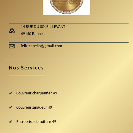
14 RUE DU SOLEIL LEVANT
49140 Baune
felix.capello@gmail.com
Nos Services
Couvreur charpentier 49
Couvreur zingueur 49
Entreprise de toiture 49