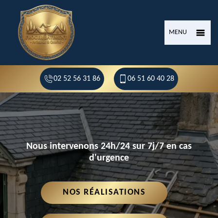
MENU
02 52 56 31 86
06 51 60 40 28
Nous intervenons 24h/24 sur 7j/7 en cas
d'urgence
NOS RÉALISATIONS