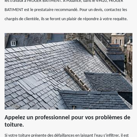
les travaux à FROGER BATIMENT. À Pouance, dans le 49420, FROGER
BATIMENT est le prestataire recommandé. Pour un devis, contactez les
chargés de clientèle, ils se feront un plaisir de répondre à votre requête.
Appelez un professionnel pour vos problèmes de
toiture.
Si votre toiture présente des défaillances en laissant l’eau s’infiltrer, il est