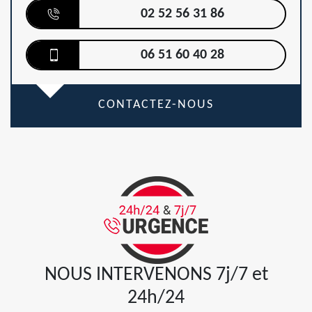
02 52 56 31 86
06 51 60 40 28
CONTACTEZ-NOUS
NOUS INTERVENONS 7j/7 et
24h/24