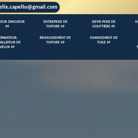
elix.capello@gmail.com
EUR ZINGUEUR
ENTREPRISE DE
DEVIS POSE DE
D
49
TOITURE 49
GOUTTIÈRE 49
ÉPARATEUR,
REHAUSSEMENT DE
CHANGEMENT DE
TALLATEUR DE
TOITURE 49
TUILE 49
VELUX 49