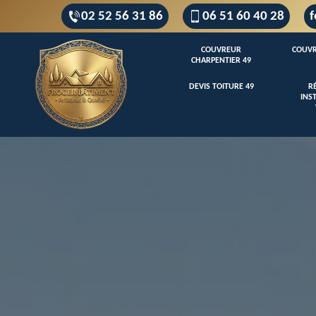
02 52 56 31 86
06 51 60 40 28
f
COUVREUR
COUVR
CHARPENTIER 49
DEVIS TOITURE 49
R
INS