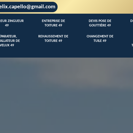
elix.capello@gmail.com
EUR ZINGUEUR
ENTREPRISE DE
DEVIS POSE DE
D
49
TOITURE 49
GOUTTIÈRE 49
ÉPARATEUR,
REHAUSSEMENT DE
CHANGEMENT DE
TALLATEUR DE
TOITURE 49
TUILE 49
VELUX 49