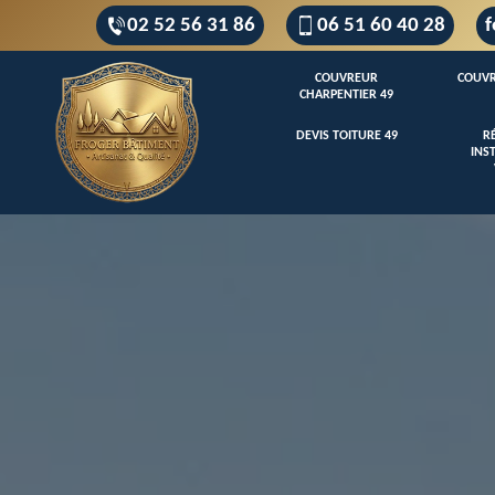
02 52 56 31 86
06 51 60 40 28
f
COUVREUR
COUVR
CHARPENTIER 49
DEVIS TOITURE 49
R
INS