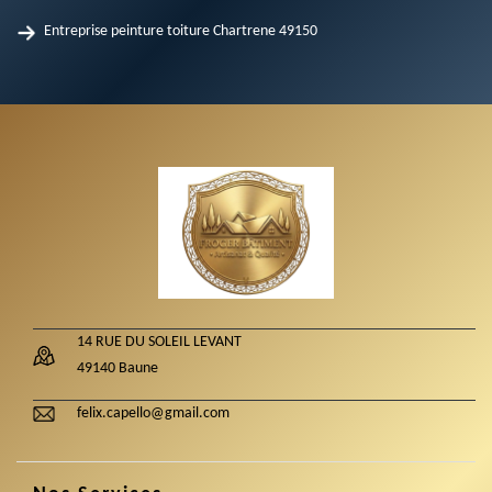
Entreprise peinture toiture Chartrene 49150
14 RUE DU SOLEIL LEVANT
49140 Baune
felix.capello@gmail.com