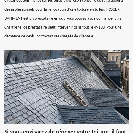
causer des dommages sur les tuiles. Ainsi est-il conseillé de faire appel à
des professionnels pour la rénovation d’une toiture en tuiles. FROGER
BATIMENT est un prestataire en qui, vous pouvez avoir confiance. Sis à
Chartrene, ce prestataire peut intervenir dans tout le 49150. Pour une
demande de devis, contactez ses chargés de clientèle.
Si vous envisagez de rénover votre toiture, il faut