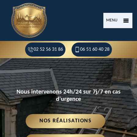
MENU
02 52 56 31 86
06 51 60 40 28
Nous intervenons 24h/24 sur 7j/7 en cas
d'urgence
NOS RÉALISATIONS