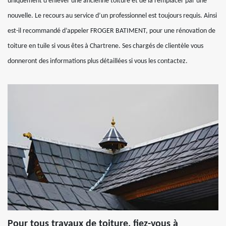
uniquement d’enlever une ancienne toiture et de la remplacer par une
nouvelle. Le recours au service d’un professionnel est toujours requis. Ainsi
est-il recommandé d’appeler FROGER BATIMENT, pour une rénovation de
toiture en tuile si vous êtes à Chartrene. Ses chargés de clientèle vous
donneront des informations plus détaillées si vous les contactez.
Pour tous travaux de toiture, fiez-vous à