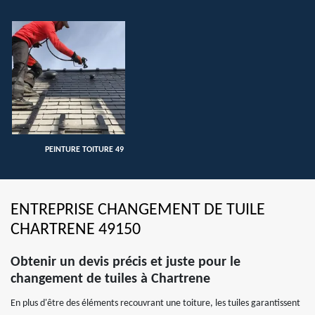
PEINTURE TOITURE 49
ENTREPRISE CHANGEMENT DE TUILE
CHARTRENE 49150
Obtenir un devis précis et juste pour le
changement de tuiles à Chartrene
En plus d'être des éléments recouvrant une toiture, les tuiles garantissent