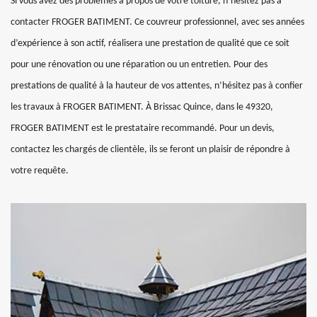
Si vous avez des problèmes à propos de votre toiture, n’hésitez pas à
contacter FROGER BATIMENT. Ce couvreur professionnel, avec ses années
d’expérience à son actif, réalisera une prestation de qualité que ce soit
pour une rénovation ou une réparation ou un entretien. Pour des
prestations de qualité à la hauteur de vos attentes, n’hésitez pas à confier
les travaux à FROGER BATIMENT. À Brissac Quince, dans le 49320,
FROGER BATIMENT est le prestataire recommandé. Pour un devis,
contactez les chargés de clientèle, ils se feront un plaisir de répondre à
votre requête.