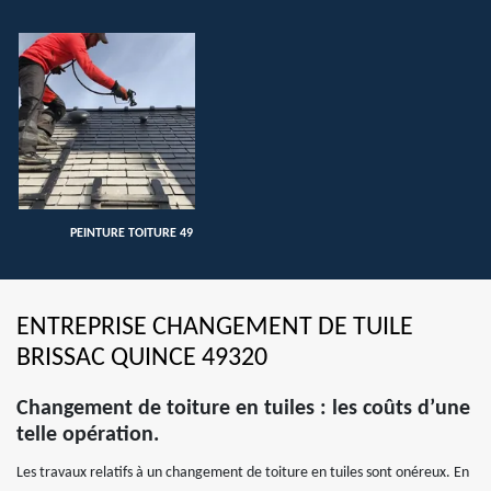
PEINTURE TOITURE 49
ENTREPRISE CHANGEMENT DE TUILE
BRISSAC QUINCE 49320
Changement de toiture en tuiles : les coûts d’une
telle opération.
Les travaux relatifs à un changement de toiture en tuiles sont onéreux. En