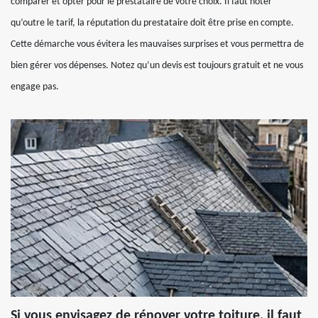
comparer et opter pour le prestataire de votre choix. Il faut noter
qu’outre le tarif, la réputation du prestataire doit être prise en compte.
Cette démarche vous évitera les mauvaises surprises et vous permettra de
bien gérer vos dépenses. Notez qu’un devis est toujours gratuit et ne vous
engage pas.
Si vous envisagez de rénover votre toiture, il faut