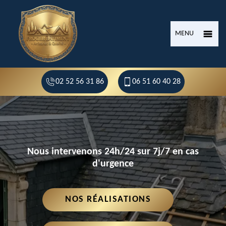
MENU
02 52 56 31 86
06 51 60 40 28
Nous intervenons 24h/24 sur 7j/7 en cas
d'urgence
NOS RÉALISATIONS