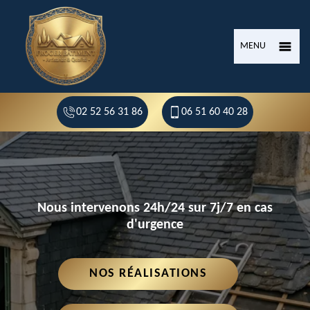
MENU
02 52 56 31 86
06 51 60 40 28
Nous intervenons 24h/24 sur 7j/7 en cas
d'urgence
NOS RÉALISATIONS