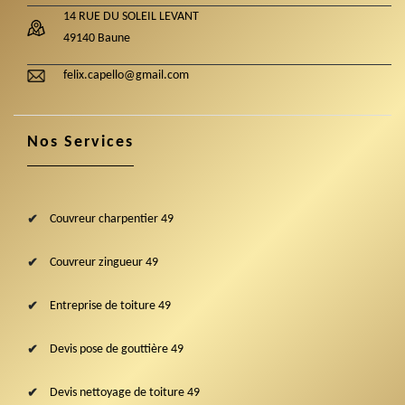
14 RUE DU SOLEIL LEVANT
49140 Baune
felix.capello@gmail.com
Nos Services
Couvreur charpentier 49
Couvreur zingueur 49
Entreprise de toiture 49
Devis pose de gouttière 49
Devis nettoyage de toiture 49